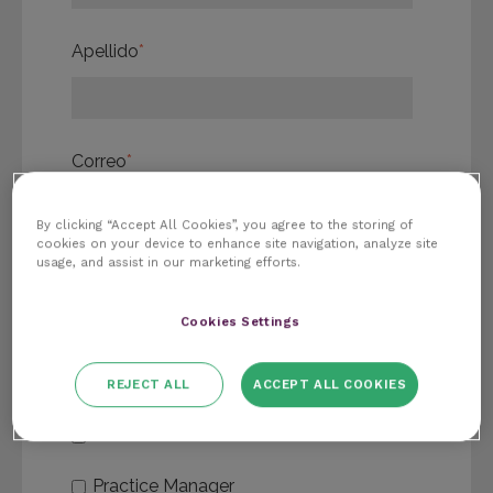
Apellido
*
Correo
*
By clicking “Accept All Cookies”, you agree to the storing of
cookies on your device to enhance site navigation, analyze site
usage, and assist in our marketing efforts.
Número de teléfono
*
Cookies Settings
Eres...
REJECT ALL
ACCEPT ALL COOKIES
Otro
Practice Manager