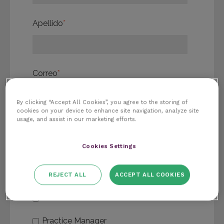
Apellido
*
Correo
*
By clicking “Accept All Cookies”, you agree to the storing of
cookies on your device to enhance site navigation, analyze site
usage, and assist in our marketing efforts.
Número de teléfono
*
Cookies Settings
Eres...
REJECT ALL
ACCEPT ALL COOKIES
Otro
Practice Manager